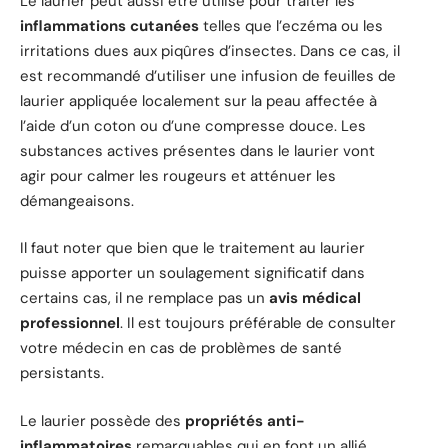
Le laurier peut aussi être utilisé pour traiter les
inflammations cutanées
telles que l’eczéma ou les
irritations dues aux piqûres d’insectes. Dans ce cas, il
est recommandé d’utiliser une infusion de feuilles de
laurier appliquée localement sur la peau affectée à
l’aide d’un coton ou d’une compresse douce. Les
substances actives présentes dans le laurier vont
agir pour calmer les rougeurs et atténuer les
démangeaisons.
Il faut noter que bien que le traitement au laurier
puisse apporter un soulagement significatif dans
certains cas, il ne remplace pas un
avis médical
professionnel
. Il est toujours préférable de consulter
votre médecin en cas de problèmes de santé
persistants.
Le laurier possède des
propriétés anti-
inflammatoires
remarquables qui en font un allié