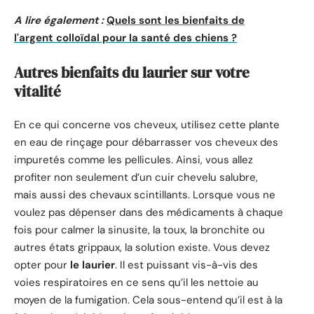
A lire également :
Quels sont les bienfaits de
l'argent colloïdal pour la santé des chiens ?
Autres bienfaits du laurier sur votre
vitalité
En ce qui concerne vos cheveux, utilisez cette plante
en eau de rinçage pour débarrasser vos cheveux des
impuretés comme les pellicules. Ainsi, vous allez
profiter non seulement d’un cuir chevelu salubre,
mais aussi des chevaux scintillants. Lorsque vous ne
voulez pas dépenser dans des médicaments à chaque
fois pour calmer la sinusite, la toux, la bronchite ou
autres états grippaux, la solution existe. Vous devez
opter pour
le laurier
. Il est puissant vis-à-vis des
voies respiratoires en ce sens qu’il les nettoie au
moyen de la fumigation. Cela sous-entend qu’il est à la