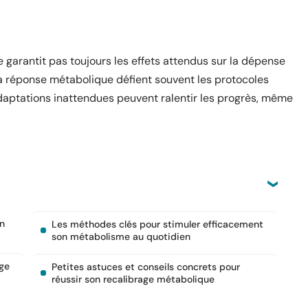
 garantit pas toujours les effets attendus sur la dépense
 la réponse métabolique défient souvent les protocoles
daptations inattendues peuvent ralentir les progrès, même
on
Les méthodes clés pour stimuler efficacement
son métabolisme au quotidien
ge
Petites astuces et conseils concrets pour
réussir son recalibrage métabolique