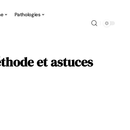
ne
Pathologies
éthode et astuces