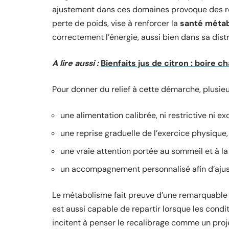
ajustement dans ces domaines provoque des réac
perte de poids, vise à renforcer la
santé métab
correctement l’énergie, aussi bien dans sa dist
A lire aussi :
Bienfaits jus de citron : boire c
Pour donner du relief à cette démarche, plusie
une alimentation calibrée, ni restrictive ni ex
une reprise graduelle de l’exercice physique,
une vraie attention portée au sommeil et à la
un accompagnement personnalisé afin d’ajuste
Le métabolisme fait preuve d’une remarquable c
est aussi capable de repartir lorsque les condi
incitent à penser le recalibrage comme un proj