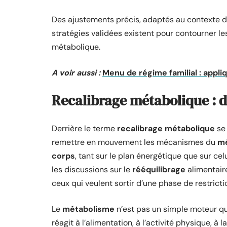
Des ajustements précis, adaptés au contexte de
stratégies validées existent pour contourner le
métabolique.
A voir aussi :
Menu de régime familial : appli
Recalibrage métabolique : d
Derrière le terme
recalibrage métabolique
se 
remettre en mouvement les mécanismes du
mé
corps
, tant sur le plan énergétique que sur ce
les discussions sur le
rééquilibrage
alimentaire
ceux qui veulent sortir d’une phase de restricti
Le
métabolisme
n’est pas un simple moteur qui 
réagit à l’alimentation, à l’activité physique, à