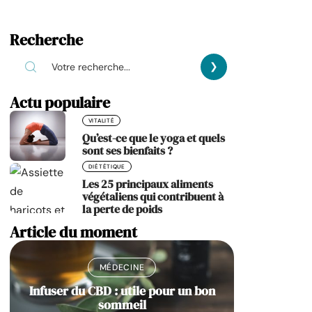
Recherche
Actu populaire
VITALITÉ
Qu’est-ce que le yoga et quels
sont ses bienfaits ?
DIÉTÉTIQUE
Les 25 principaux aliments
végétaliens qui contribuent à
la perte de poids
Article du moment
MÉDECINE
Infuser du CBD : utile pour un bon
sommeil