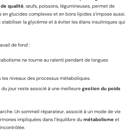
 de qualité
, œufs, poissons, légumineuses, permet de
 en glucides complexes et en bons lipides s’impose aussi.
 stabiliser la glycémie et à éviter les élans insuliniques qui
avail de fond :
étabolisme ne tourne au ralenti pendant de longues
us les niveaux des processus métaboliques.
 du jour reste associé à une meilleure
gestion du poids
marche. Un sommeil réparateur, associé à un mode de vie
 hormones impliquées dans l’équilibre du
métabolisme
et
incontrôlée.