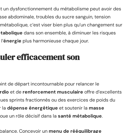
nt un dysfonctionnement du métabolisme peut avoir des
sse abdominale, troubles du sucre sanguin, tension
e métabolique, c’est viser bien plus qu’un changement sur
tabolique
dans son ensemble, à diminuer les risques
l’
énergie
plus harmonieuse chaque jour.
uler efficacement son
int de départ incontournable pour relancer le
rdio
et de
renforcement musculaire
offre d’excellents
ques sprints fractionnés ou des exercices de poids du
 la
dépense énergétique
et soutenir la
masse
joue un rôle décisif dans la
santé métabolique
.
 balance. Concevoir un
menu de rééquilibrage