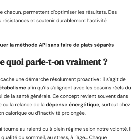
 chacun, permettent d’optimiser les résultats. Des
s résistances et soutenir durablement l’activité
quer la méthode API sans faire de plats séparés
e quoi parle-t-on vraiment ?
cache une démarche résolument proactive : il s’agit de
tabolisme
afin qu’ils s’alignent avec les besoins réels du
lui de la santé générale. Ce concept revient souvent dans
 ou la relance de la
dépense énergétique
, surtout chez
on calorique ou d’inactivité prolongée.
tourne au ralenti ou à plein régime selon notre volonté. Il
 la qualité du sommeil, au stress, à l’âge… Chaque