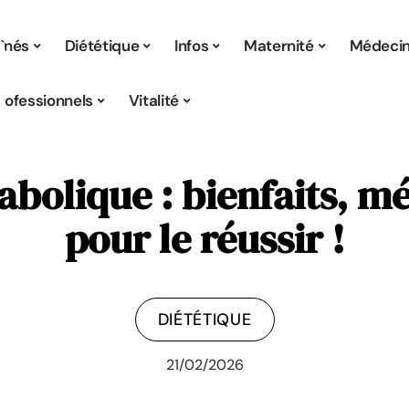
înés
Diététique
Infos
Maternité
Médeci
rofessionnels
Vitalité
bolique : bienfaits, m
pour le réussir !
DIÉTÉTIQUE
21/02/2026