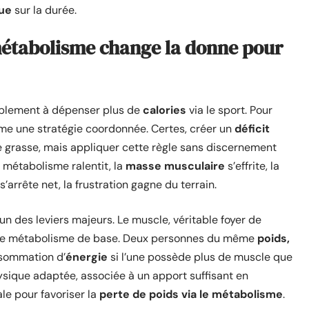
ue
sur la durée.
métabolisme change la donne pour
plement à dépenser plus de
calories
via le sport. Pour
ame une stratégie coordonnée. Certes, créer un
déficit
e grasse, mais appliquer cette règle sans discernement
 métabolisme ralentit, la
masse musculaire
s’effrite, la
s’arrête net, la frustration gagne du terrain.
’un des leviers majeurs. Le muscle, véritable foyer de
r le métabolisme de base. Deux personnes du même
poids,
sommation d’
énergie
si l’une possède plus de muscle que
physique adaptée, associée à un apport suffisant en
le pour favoriser la
perte de poids via le métabolisme
.