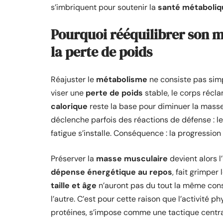
s’imbriquent pour soutenir la
santé métaboliq
Pourquoi rééquilibrer son 
la perte de poids
Réajuster le
métabolisme
ne consiste pas sim
viser une
perte de poids
stable, le corps récl
calorique
reste la base pour diminuer la mass
déclenche parfois des réactions de défense : le
fatigue s’installe. Conséquence : la progression 
Préserver la
masse musculaire
devient alors l
dépense énergétique au repos
, fait grimpe
taille et âge
n’auront pas du tout la même con
l’autre. C’est pour cette raison que l’activité 
protéines, s’impose comme une tactique centra