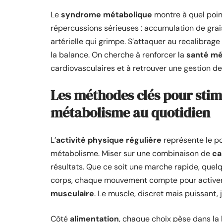
Le
syndrome métabolique
montre à quel poi
répercussions sérieuses : accumulation de grai
artérielle qui grimpe. S’attaquer au recalibrag
la balance. On cherche à renforcer la
santé mé
cardiovasculaires et à retrouver une gestion de 
Les méthodes clés pour stim
métabolisme au quotidien
L’
activité physique régulière
représente le po
métabolisme. Miser sur une combinaison de
ca
résultats. Que ce soit une marche rapide, quel
corps, chaque mouvement compte pour activer
musculaire
. Le muscle, discret mais puissant, 
Côté
alimentation
, chaque choix pèse dans la