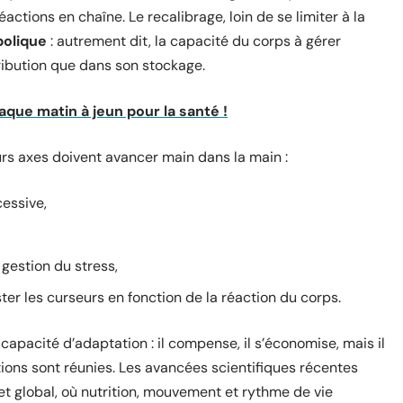
tions en chaîne. Le recalibrage, loin de se limiter à la
olique
: autrement dit, la capacité du corps à gérer
ribution que dans son stockage.
haque matin à jeun pour la santé !
urs axes doivent avancer main dans la main :
cessive,
 gestion du stress,
r les curseurs en fonction de la réaction du corps.
apacité d’adaptation : il compense, il s’économise, mais il
tions sont réunies. Les avancées scientifiques récentes
et global, où nutrition, mouvement et rythme de vie