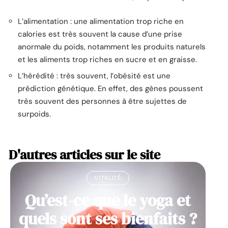
L’alimentation : une alimentation trop riche en
calories est très souvent la cause d’une prise
anormale du poids, notamment les produits naturels
et les aliments trop riches en sucre et en graisse.
L’hérédité : très souvent, l’obésité est une
prédiction génétique. En effet, des gènes poussent
très souvent des personnes à être sujettes de
surpoids.
D'autres articles sur le site
VITALITÉ
Qu’est-ce que le yoga et
quels sont ses bienfaits ?