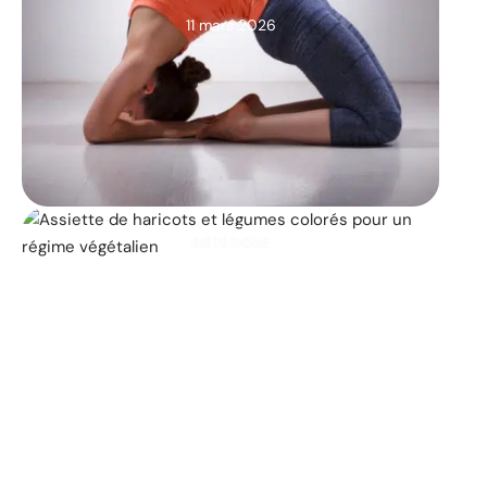
11 mars 2026
DIÉTÉTIQUE
Les 25 principaux
aliments végétaliens qui
contribuent à la perte de
poids
11 mars 2026