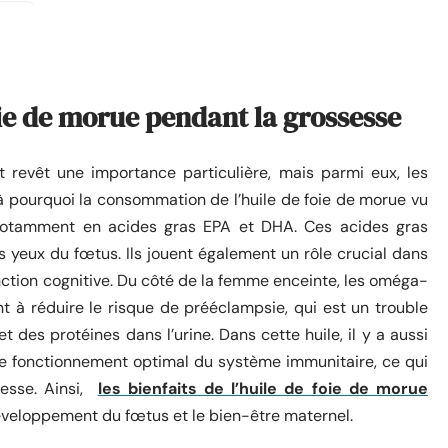
foie de morue pendant la grossesse
 revêt une importance particulière, mais parmi eux, les
 pourquoi la consommation de l’huile de foie de morue vu
, notamment en acides gras EPA et DHA. Ces acides gras
 yeux du fœtus. Ils jouent également un rôle crucial dans
onction cognitive. Du côté de la femme enceinte, les oméga-
t à réduire le risque de prééclampsie, qui est un trouble
t des protéines dans l’urine. Dans cette huile, il y a aussi
r le fonctionnement optimal du système immunitaire, ce qui
sesse. Ainsi,
les bienfaits de l’huile de foie de morue
 développement du fœtus et le bien-être maternel.