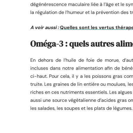
dégénérescence maculaire liée à l’âge et le sy
la régulation de l’humeur et la prévention des t
A voir aussi :
Quelles sont les vertus thérapeu
Oméga-3 : quels autres alim
En dehors de l’huile de foie de morue, d’a
incluses dans notre alimentation afin de bén
ci-haut. Pour cela, il y a les poissons gras c
truite. Les graines de lin entière ou moulues, le
riches en ces nutriments essentiels. Les algue
aussi une source végétalienne d’acides gras om
les salades, les soupes et les plats de légumes