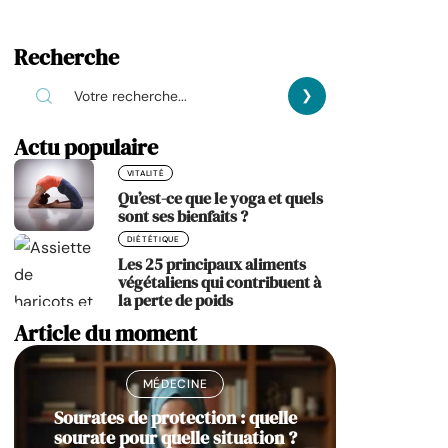
Recherche
Actu populaire
VITALITÉ
Qu’est-ce que le yoga et quels
sont ses bienfaits ?
DIÉTÉTIQUE
Les 25 principaux aliments
végétaliens qui contribuent à
la perte de poids
Article du moment
MÉDECINE
Sourates de protection : quelle
sourate pour quelle situation ?