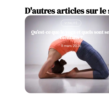
D'autres articles sur le 
VITALITÉ
Qu’est-ce que le yoga et quels sont s
bienfaits ?
11 mars 2026