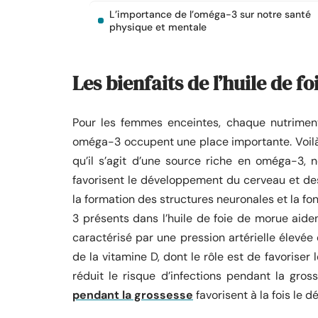
L’importance de l’oméga-3 sur notre santé
physique et mentale
Les bienfaits de l’huile de 
Pour les femmes enceintes, chaque nutriment
oméga-3 occupent une place importante. Voilà
qu’il s’agit d’une source riche en oméga-3
favorisent le développement du cerveau et des
la formation des structures neuronales et la f
3 présents dans l’huile de foie de morue aiden
caractérisé par une pression artérielle élevée e
de la vitamine D, dont le rôle est de favorise
réduit le risque d’infections pendant la gros
pendant la grossesse
favorisent à la fois le