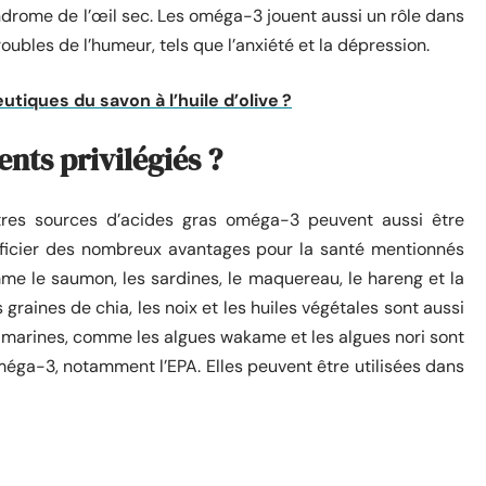
ndrome de l’œil sec. Les oméga-3 jouent aussi un rôle dans
roubles de l’humeur, tels que l’anxiété et la dépression.
tiques du savon à l’huile d’olive ?
ents privilégiés ?
utres sources d’acides gras oméga-3 peuvent aussi être
éficier des nombreux avantages pour la santé mentionnés
omme le saumon, les sardines, le maquereau, le hareng et la
s graines de chia, les noix et les huiles végétales sont aussi
s marines, comme les algues wakame et les algues nori sont
éga-3, notamment l’EPA. Elles peuvent être utilisées dans
.