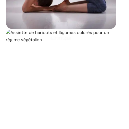
DIÉTÉTIQUE
Les 25 principaux
aliments végétaliens qui
contribuent à la perte de
poids
11 mars 2026