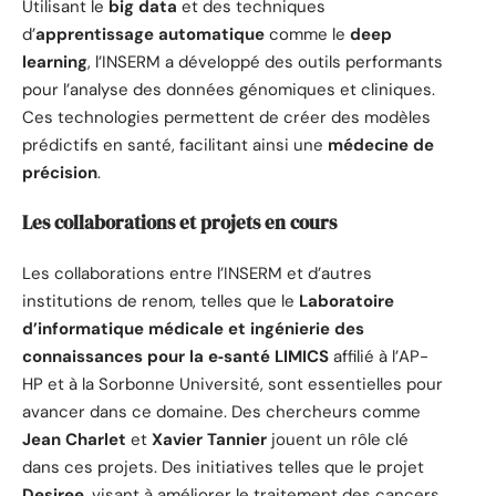
Utilisant le
big data
et des techniques
d’
apprentissage automatique
comme le
deep
learning
, l’INSERM a développé des outils performants
pour l’analyse des données génomiques et cliniques.
Ces technologies permettent de créer des modèles
prédictifs en santé, facilitant ainsi une
médecine de
précision
.
Les collaborations et projets en cours
Les collaborations entre l’INSERM et d’autres
institutions de renom, telles que le
Laboratoire
d’informatique médicale et ingénierie des
connaissances pour la e‑santé LIMICS
affilié à l’AP-
HP et à la Sorbonne Université, sont essentielles pour
avancer dans ce domaine. Des chercheurs comme
Jean Charlet
et
Xavier Tannier
jouent un rôle clé
dans ces projets. Des initiatives telles que le projet
Desiree
, visant à améliorer le traitement des cancers