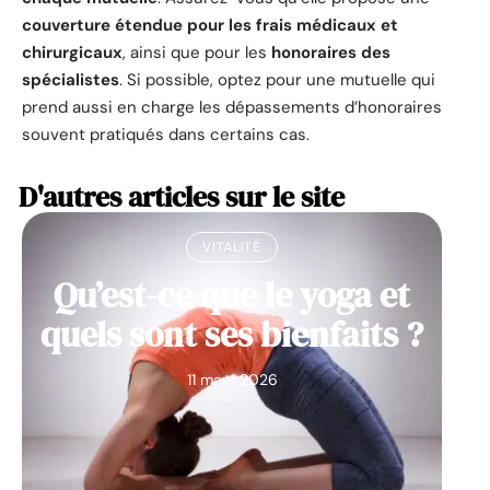
couverture étendue pour les frais médicaux et
chirurgicaux
, ainsi que pour les
honoraires des
spécialistes
. Si possible, optez pour une mutuelle qui
prend aussi en charge les dépassements d’honoraires
souvent pratiqués dans certains cas.
D'autres articles sur le site
VITALITÉ
Qu’est-ce que le yoga et
quels sont ses bienfaits ?
11 mars 2026