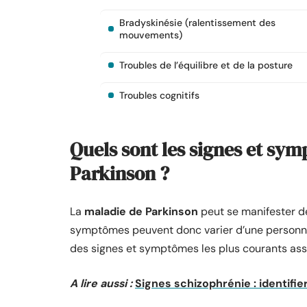
Bradyskinésie (ralentissement des
mouvements)
Troubles de l’équilibre et de la posture
Troubles cognitifs
Quels sont les signes et sy
Parkinson ?
La
maladie de Parkinson
peut se manifester de
symptômes peuvent donc varier d’une personne à
des signes et symptômes les plus courants asso
A lire aussi :
Signes schizophrénie : identif