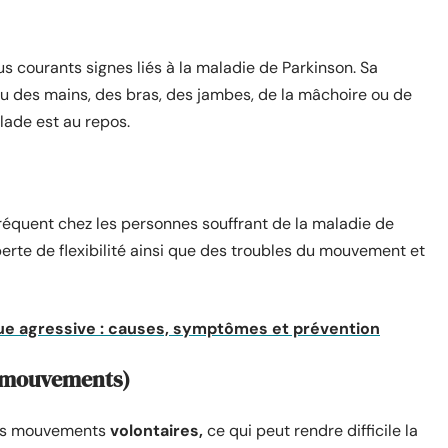
s courants signes liés à la maladie de Parkinson. Sa
u des mains, des bras, des jambes, de la mâchoire ou de
alade est au repos.
réquent chez les personnes souffrant de la maladie de
perte de flexibilité ainsi que des troubles du mouvement et
ue agressive : causes, symptômes et prévention
s mouvements)
des mouvements
volontaires,
ce qui peut rendre difficile la