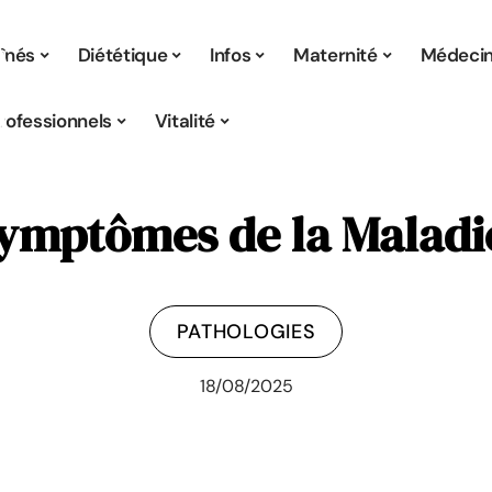
înés
Diététique
Infos
Maternité
Médeci
rofessionnels
Vitalité
 symptômes de la Maladi
PATHOLOGIES
18/08/2025