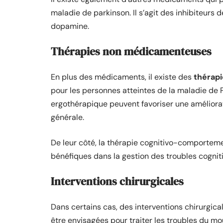
maladie de parkinson. Il s’agit des inhibiteurs 
dopamine.
Thérapies non médicamenteuses
En plus des médicaments, il existe des
thérap
pour les personnes atteintes de la maladie de 
ergothérapique peuvent favoriser une amélioratio
générale.
De leur côté, la thérapie cognitivo-comporteme
bénéfiques dans la gestion des troubles cogniti
Interventions chirurgicales
Dans certains cas, des interventions chirurgic
être envisagées pour traiter les troubles du m