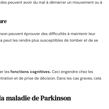
alades peuvent avoir du mal à démarrer un mouvement ou à
ure
nson peuvent éprouver des difficultés à maintenir leur
la peut les rendre plus susceptibles de tomber et de se
er les
fonctions cognitives.
Ceci engendre chez les
ation et de prise de décision. Dans les cas graves, cela
 la maladie de Parkinson