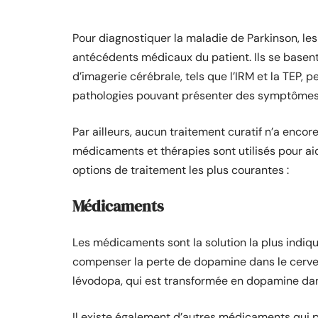
Pour diagnostiquer la maladie de Parkinson, le
antécédents médicaux du patient. Ils se basen
d’imagerie cérébrale, tels que l’IRM et la TEP, 
pathologies pouvant présenter des symptômes
Par ailleurs, aucun traitement curatif n’a encor
médicaments et thérapies sont utilisés pour a
options de traitement les plus courantes :
Médicaments
Les médicaments sont la solution la plus indiqu
compenser la perte de dopamine dans le cervea
lévodopa, qui est transformée en dopamine dan
Il existe également d’autres médicaments qui p