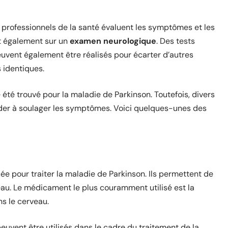
s professionnels de la santé évaluent les symptômes et les
t également sur un
examen neurologique
. Des tests
peuvent également être réalisés pour écarter d’autres
 identiques.
e été trouvé pour la maladie de Parkinson. Toutefois, divers
ider à soulager les symptômes. Voici quelques-unes des
ée pour traiter la maladie de Parkinson. Ils permettent de
u. Le médicament le plus couramment utilisé est la
s le cerveau.
euvent être utilisés dans le cadre du traitement de la