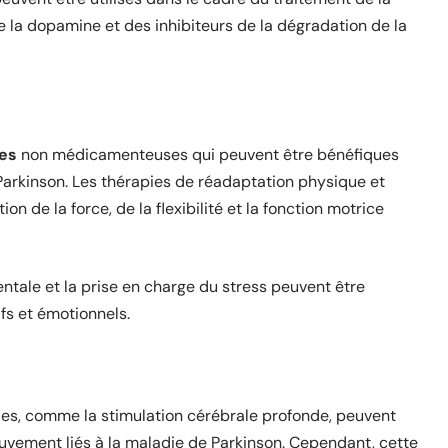
de la dopamine et des inhibiteurs de la dégradation de la
ies
non médicamenteuses qui peuvent être bénéfiques
Parkinson. Les thérapies de réadaptation physique et
n de la force, de la flexibilité et la fonction motrice
ntale et la prise en charge du stress peuvent être
fs et émotionnels.
ales, comme la stimulation cérébrale profonde, peuvent
ouvement liés à la maladie de Parkinson. Cependant, cette