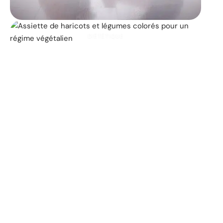
DIÉTÉTIQUE
Les 25 principaux
aliments végétaliens qui
contribuent à la perte de
poids
11 mars 2026