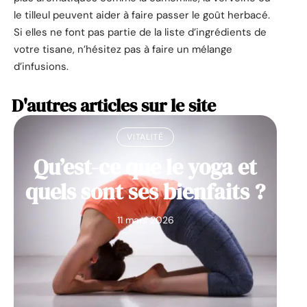
le tilleul peuvent aider à faire passer le goût herbacé.
Si elles ne font pas partie de la liste d’ingrédients de
votre tisane, n’hésitez pas à faire un mélange
d’infusions.
D'autres articles sur le site
VITALITÉ
Qu’est-ce que le yoga et
quels sont ses bienfaits ?
11 mars 2026