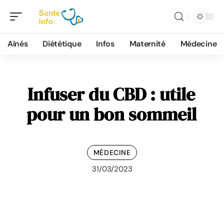
Aînés
Diététique
Infos
Maternité
Médecine
Infuser du CBD : utile
pour un bon sommeil
MÉDECINE
31/03/2023