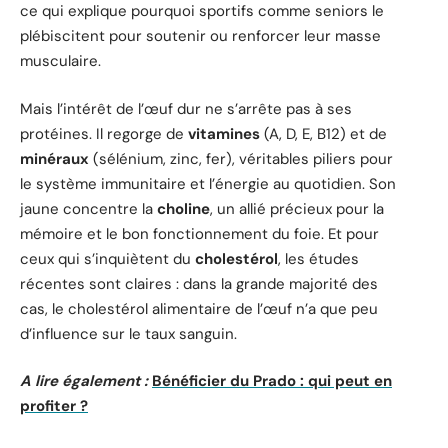
ce qui explique pourquoi sportifs comme seniors le
plébiscitent pour soutenir ou renforcer leur masse
musculaire.
Mais l’intérêt de l’œuf dur ne s’arrête pas à ses
protéines. Il regorge de
vitamines
(A, D, E, B12) et de
minéraux
(sélénium, zinc, fer), véritables piliers pour
le système immunitaire et l’énergie au quotidien. Son
jaune concentre la
choline
, un allié précieux pour la
mémoire et le bon fonctionnement du foie. Et pour
ceux qui s’inquiètent du
cholestérol
, les études
récentes sont claires : dans la grande majorité des
cas, le cholestérol alimentaire de l’œuf n’a que peu
d’influence sur le taux sanguin.
A lire également :
Bénéficier du Prado : qui peut en
profiter ?