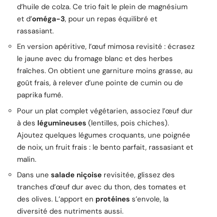
d’huile de colza. Ce trio fait le plein de magnésium
et d’
oméga-3
, pour un repas équilibré et
rassasiant.
En version apéritive, l’œuf mimosa revisité : écrasez
le jaune avec du fromage blanc et des herbes
fraîches. On obtient une garniture moins grasse, au
goût frais, à relever d’une pointe de cumin ou de
paprika fumé.
Pour un plat complet végétarien, associez l’œuf dur
à des
légumineuses
(lentilles, pois chiches).
Ajoutez quelques légumes croquants, une poignée
de noix, un fruit frais : le bento parfait, rassasiant et
malin.
Dans une
salade niçoise
revisitée, glissez des
tranches d’œuf dur avec du thon, des tomates et
des olives. L’apport en
protéines
s’envole, la
diversité des nutriments aussi.