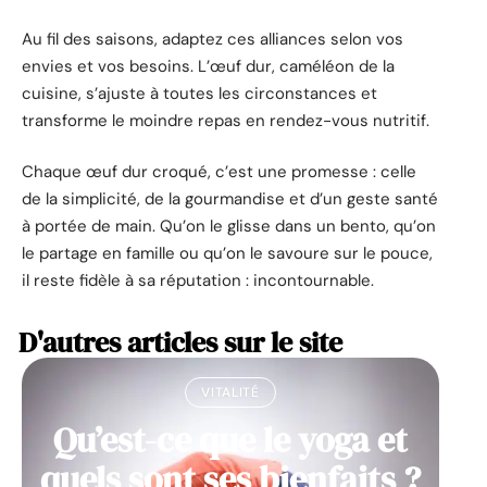
Au fil des saisons, adaptez ces alliances selon vos
envies et vos besoins. L’œuf dur, caméléon de la
cuisine, s’ajuste à toutes les circonstances et
transforme le moindre repas en rendez-vous nutritif.
Chaque œuf dur croqué, c’est une promesse : celle
de la simplicité, de la gourmandise et d’un geste santé
à portée de main. Qu’on le glisse dans un bento, qu’on
le partage en famille ou qu’on le savoure sur le pouce,
il reste fidèle à sa réputation : incontournable.
D'autres articles sur le site
VITALITÉ
Qu’est-ce que le yoga et
quels sont ses bienfaits ?