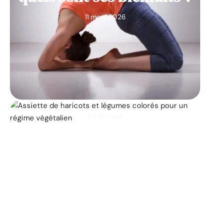
11 mars 2026
DIÉTÉTIQUE
Les 25 principaux
aliments végétaliens qui
contribuent à la perte de
poids
11 mars 2026