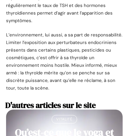
régulièrement le taux de TSH et des hormones
thyroïdiennes permet d’agir avant l’apparition des
symptômes.
L’environnement, lui aussi, a sa part de responsabilité.
Limiter l’exposition aux perturbateurs endocriniens
présents dans certains plastiques, pesticides ou
cosmétiques, c’est offrir à sa thyroïde un
environnement moins hostile. Mieux informé, mieux
armé : la thyroïde mérite qu’on se penche sur sa
discrète puissance, avant qu’elle ne réclame, à son
tour, toute la scène.
D'autres articles sur le site
VITALITÉ
Qu’est-ce que le yoga et