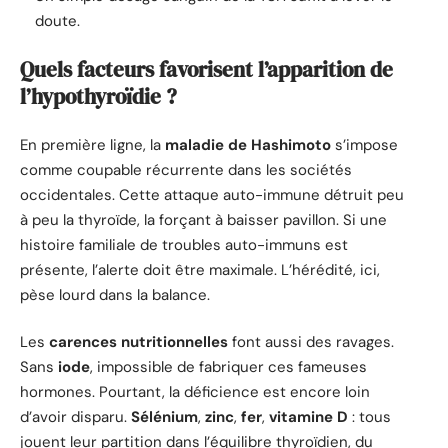
doute.
Quels facteurs favorisent l’apparition de
l’hypothyroïdie ?
En première ligne, la
maladie de Hashimoto
s’impose
comme coupable récurrente dans les sociétés
occidentales. Cette attaque auto-immune détruit peu
à peu la thyroïde, la forçant à baisser pavillon. Si une
histoire familiale de troubles auto-immuns est
présente, l’alerte doit être maximale. L’hérédité, ici,
pèse lourd dans la balance.
Les
carences nutritionnelles
font aussi des ravages.
Sans
iode
, impossible de fabriquer ces fameuses
hormones. Pourtant, la déficience est encore loin
d’avoir disparu.
Sélénium
,
zinc
,
fer
,
vitamine D
: tous
jouent leur partition dans l’équilibre thyroïdien, du