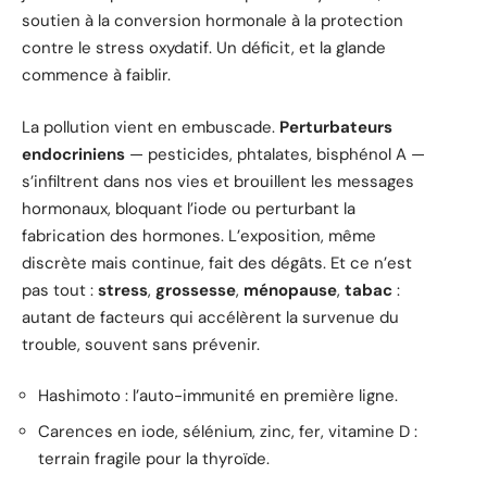
soutien à la conversion hormonale à la protection
contre le stress oxydatif. Un déficit, et la glande
commence à faiblir.
La pollution vient en embuscade.
Perturbateurs
endocriniens
— pesticides, phtalates, bisphénol A —
s’infiltrent dans nos vies et brouillent les messages
hormonaux, bloquant l’iode ou perturbant la
fabrication des hormones. L’exposition, même
discrète mais continue, fait des dégâts. Et ce n’est
pas tout :
stress
,
grossesse
,
ménopause
,
tabac
:
autant de facteurs qui accélèrent la survenue du
trouble, souvent sans prévenir.
Hashimoto : l’auto-immunité en première ligne.
Carences en iode, sélénium, zinc, fer, vitamine D :
terrain fragile pour la thyroïde.