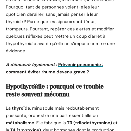
Pourquoi tant de personnes voient-elles leur
quotidien dérailler, sans jamais penser à leur
thyroïde ? Parce que les signaux sont ténus,
trompeurs. Pourtant, repérer ces alertes et modifier
quelques réflexes peut mettre un coup d’arrêt à
l’hypothyroïdie avant qu’elle ne s’impose comme une
évidence.
A découvrir également :
Prévenir pneumonie :
comment éviter rhume devenu grave ?
Hypothyroïdie : pourquoi ce trouble
reste souvent méconnu
La
thyroïde
, minuscule mais redoutablement
puissante, orchestre une part essentielle du
métabolisme
. Elle fabrique la
T3 (triiodothyronine)
et
la
T4 (thyroxine)
, deux hormones dont la production