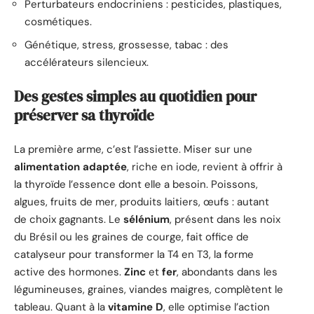
Perturbateurs endocriniens : pesticides, plastiques,
cosmétiques.
Génétique, stress, grossesse, tabac : des
accélérateurs silencieux.
Des gestes simples au quotidien pour
préserver sa thyroïde
La première arme, c’est l’assiette. Miser sur une
alimentation adaptée
, riche en iode, revient à offrir à
la thyroïde l’essence dont elle a besoin. Poissons,
algues, fruits de mer, produits laitiers, œufs : autant
de choix gagnants. Le
sélénium
, présent dans les noix
du Brésil ou les graines de courge, fait office de
catalyseur pour transformer la T4 en T3, la forme
active des hormones.
Zinc
et
fer
, abondants dans les
légumineuses, graines, viandes maigres, complètent le
tableau. Quant à la
vitamine D
, elle optimise l’action