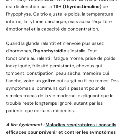
est déclenchée par la
TSH (thyréostimuline)
de
l’hypophyse. Ce trio ajuste le poids, la température
interne, le rythme cardiaque, mais aussi l’équilibre
émotionnel et la capacité de concentration.
Quand la glande ralentit et n’envoie plus assez
d’hormones, l’
hypothyroïdie
s’installe. Tout
fonctionne au ralenti : fatigue morne, prise de poids
inexpliquée, frilosité persistante, cheveux qui
tombent, constipation, peau sèche, mémoire qui
flanche, voire un
goitre
qui surgit au fil du temps. Des
symptômes si communs qu’ils passent pour de
simples tracas de la vie moderne, expliquant que le
trouble reste longtemps ignoré, autant par les
patients que certains médecins.
A lire également :
Maladies respiratoires : conseils
efficaces pour prévenir et contrer les symptômes