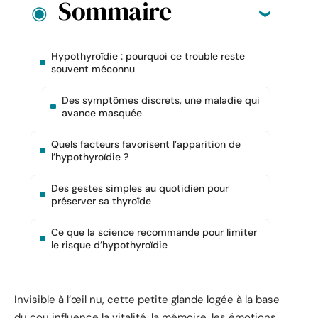
Sommaire
Hypothyroïdie : pourquoi ce trouble reste
souvent méconnu
Des symptômes discrets, une maladie qui
avance masquée
Quels facteurs favorisent l’apparition de
l’hypothyroïdie ?
Des gestes simples au quotidien pour
préserver sa thyroïde
Ce que la science recommande pour limiter
le risque d’hypothyroïdie
Invisible à l’œil nu, cette petite glande logée à la base
du cou influence la vitalité, la mémoire, les émotions.