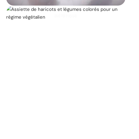
DIÉTÉTIQUE
Les 25 principaux
aliments végétaliens qui
contribuent à la perte de
poids
11 mars 2026