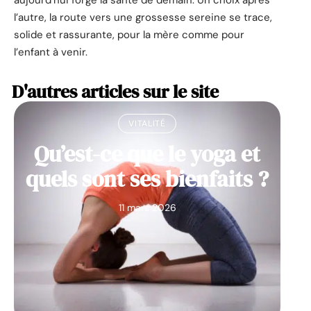
l’autre, la route vers une grossesse sereine se trace,
solide et rassurante, pour la mère comme pour
l’enfant à venir.
D'autres articles sur le site
VITALITÉ
Qu’est-ce que le yoga et
quels sont ses bienfaits ?
11 mars 2026