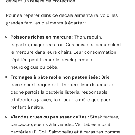
devient un réflexe de protection.
Pour se repérer dans ce dédale alimentaire, voici les
grandes familles d’aliments à écarter :
Poissons riches en mercure
: Thon, requin,
espadon, maquereau roi… Ces poissons accumulent
le mercure dans leurs chairs. Leur consommation
répétée peut freiner le développement
neurologique du bébé.
Fromages à pâte molle non pasteurisés
: Brie,
camembert, roquefort… Derrière leur douceur se
cache parfois la bactérie listeria, responsable
d’infections graves, tant pour la mère que pour
l’enfant à naître.
Viandes crues ou pas assez cuites
: Steak tartare,
carpaccio, sushis à la viande… Véritables nids à
bactéries (E. Coli, Salmonella) et à parasites comme