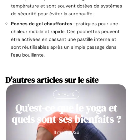
température et sont souvent dotées de systèmes
de sécurité pour éviter la surchauffe.
Poches de gel chauffantes
: pratiques pour une
chaleur mobile et rapide. Ces pochettes peuvent
être activées en cassant une pastille interne et
sont réutilisables après un simple passage dans
l’eau bouillante.
D'autres articles sur le site
VITALITÉ
Qu’est-ce que le yoga et
quels sont ses bienfaits ?
11 mars 2026