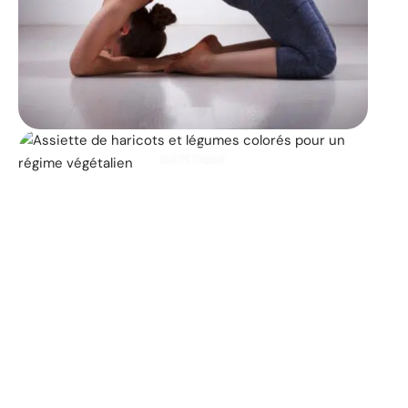
DIÉTÉTIQUE
Les 25 principaux
aliments végétaliens qui
contribuent à la perte de
poids
11 mars 2026