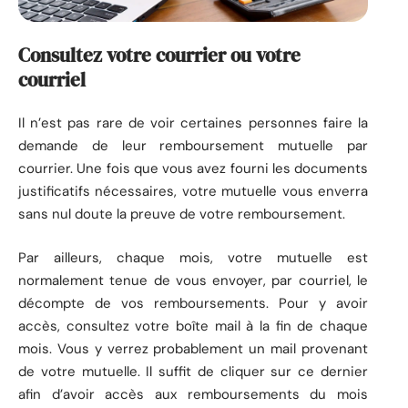
Consultez votre courrier ou votre
courriel
Il n’est pas rare de voir certaines personnes faire la
demande de leur remboursement mutuelle par
courrier. Une fois que vous avez fourni les documents
justificatifs nécessaires, votre mutuelle vous enverra
sans nul doute la preuve de votre remboursement.
Par ailleurs, chaque mois, votre mutuelle est
normalement tenue de vous envoyer, par courriel, le
décompte de vos remboursements. Pour y avoir
accès, consultez votre boîte mail à la fin de chaque
mois. Vous y verrez probablement un mail provenant
de votre mutuelle. Il suffit de cliquer sur ce dernier
afin d’avoir accès aux remboursements du mois