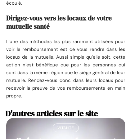
écoulé.
Dirigez-vous vers les locaux de votre
mutuelle santé
L’une des méthodes les plus rarement utilisées pour
voir le remboursement est de vous rendre dans les
locaux de la mutuelle. Aussi simple qu’elle soit, cette
action n’est bénéfique que pour les personnes qui
sont dans la même région que le siège général de leur
mutuelle. Rendez-vous donc dans leurs locaux pour
recevoir la preuve de vos remboursements en main
propre.
D'autres articles sur le site
VITALITÉ