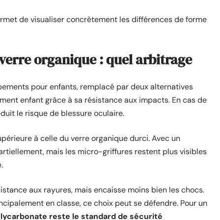
met de visualiser concrètement les différences de forme
verre organique : quel arbitrage
pements pour enfants, remplacé par deux alternatives
ment enfant grâce à sa résistance aux impacts. En cas de
éduit le risque de blessure oculaire.
upérieure à celle du verre organique durci. Avec un
rtiellement, mais les micro-griffures restent plus visibles
.
sistance aux rayures, mais encaisse moins bien les chocs.
incipalement en classe, ce choix peut se défendre. Pour un
olycarbonate reste le standard de sécurité