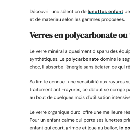
Découvrir une sélection de
lunettes enfant
per
et de matériau selon les gammes proposées.
Verres en polycarbonate ou 
Le verre minéral a quasiment disparu des équi
synthétiques. Le
polycarbonate
domine le seg
choc, il absorbe l’énergie sans éclater, ce qui r
Sa limite connue : une sensibilité aux rayures s
traitement anti-rayures, ce défaut se corrige pa
au bout de quelques mois d’utilisation intensive
Le verre organique durci offre une meilleure ré
Pour un enfant calme qui porte ses lunettes pr
enfant qui court, grimpe et joue au ballon,
le p