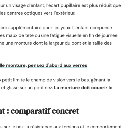
Sur un visage d’enfant, l’écart pupillaire est plus réduit que
les centres optiques vers l’extérieur.
aire supplémentaire pour les yeux. L’enfant compense
s maux de tête ou une fatigue visuelle en fin de journée.
nne une monture dont la largeur du pont et la taille des
lle monture, pensez d'abord aux verres
petit limite le champ de vision vers le bas, gênant la
et glisse sur un petit nez.
La monture doit couvrir le
t : comparatif concret
ds sur le nez, la résistance aux torsions et le comportement