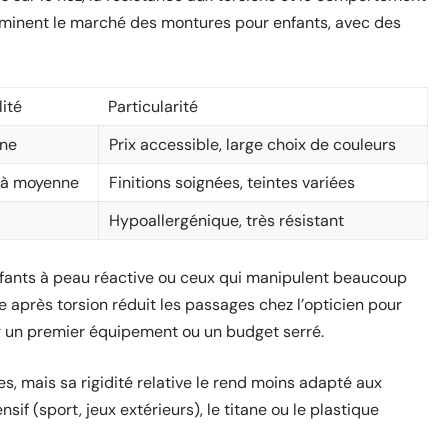
dominent le marché des montures pour enfants, avec des
lité
Particularité
ne
Prix accessible, large choix de couleurs
 à moyenne
Finitions soignées, teintes variées
Hypoallergénique, très résistant
fants à peau réactive ou ceux qui manipulent beaucoup
e après torsion réduit les passages chez l’opticien pour
ur un premier équipement ou un budget serré.
es, mais sa rigidité relative le rend moins adapté aux
sif (sport, jeux extérieurs), le titane ou le plastique