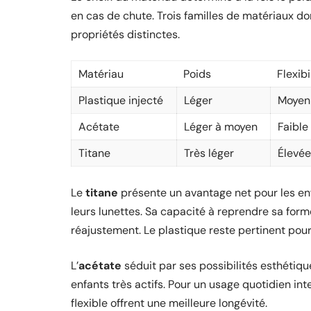
en cas de chute. Trois familles de matériaux 
propriétés distinctes.
Matériau
Poids
Flexibi
Plastique injecté
Léger
Moyen
Acétate
Léger à moyen
Faible
Titane
Très léger
Élevée
Le
titane
présente un avantage net pour les en
leurs lunettes. Sa capacité à reprendre sa form
réajustement. Le plastique reste pertinent po
L’
acétate
séduit par ses possibilités esthétiqu
enfants très actifs. Pour un usage quotidien inten
flexible offrent une meilleure longévité.