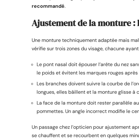
recommandé
.
Ajustement de la monture : l
Une monture techniquement adaptée mais mal aj
vérifie sur trois zones du visage, chacune ayant 
Le pont nasal doit épouser l’arête du nez san
le poids et évitent les marques rouges après
Les branches doivent suivre la courbe de l’ore
longues, elles bâillent et la monture glisse
La face de la monture doit rester parallèle au
pommettes. Un angle incorrect modifie le cen
Un passage chez l’opticien pour ajustement apr
se chauffent et se recourbent en quelques minut