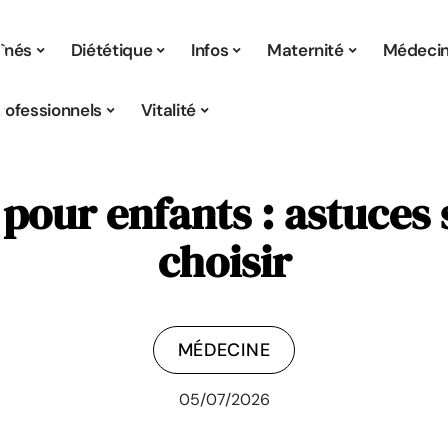
înés
Diététique
Infos
Maternité
Médeci
rofessionnels
Vitalité
pour enfants : astuces 
choisir
MÉDECINE
05/07/2026