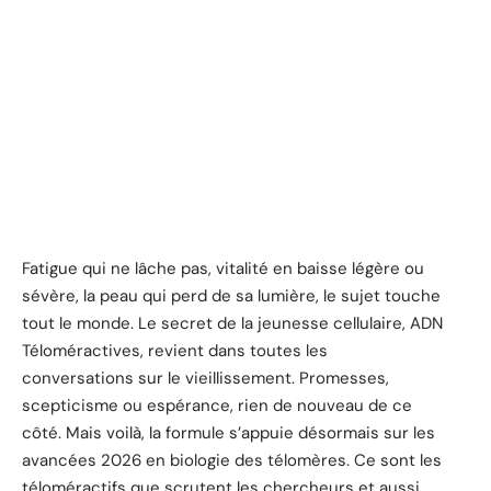
Fatigue qui ne lâche pas, vitalité en baisse légère ou
sévère, la peau qui perd de sa lumière, le sujet touche
tout le monde. Le secret de la jeunesse cellulaire, ADN
Téloméractives, revient dans toutes les
conversations sur le vieillissement. Promesses,
scepticisme ou espérance, rien de nouveau de ce
côté. Mais voilà, la formule s’appuie désormais sur les
avancées 2026 en biologie des télomères. Ce sont les
téloméractifs que scrutent les chercheurs et aussi