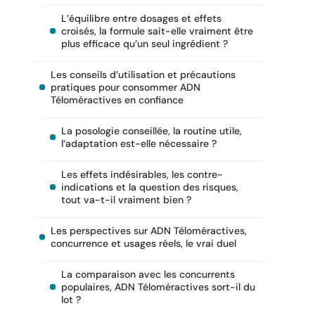
L’équilibre entre dosages et effets
croisés, la formule sait-elle vraiment être
plus efficace qu’un seul ingrédient ?
Les conseils d’utilisation et précautions
pratiques pour consommer ADN
Téloméractives en confiance
La posologie conseillée, la routine utile,
l’adaptation est-elle nécessaire ?
Les effets indésirables, les contre-
indications et la question des risques,
tout va-t-il vraiment bien ?
Les perspectives sur ADN Téloméractives,
concurrence et usages réels, le vrai duel
La comparaison avec les concurrents
populaires, ADN Téloméractives sort-il du
lot ?