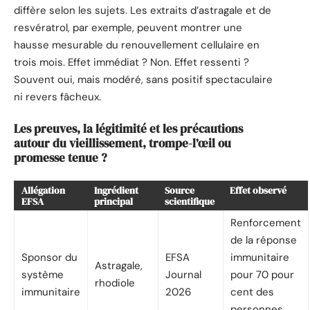
diffère selon les sujets. Les extraits d’astragale et de
resvératrol, par exemple, peuvent montrer une
hausse mesurable du renouvellement cellulaire en
trois mois. Effet immédiat ? Non. Effet ressenti ?
Souvent oui, mais modéré, sans positif spectaculaire
ni revers fâcheux.
Les preuves, la légitimité et les précautions
autour du vieillissement, trompe-l’œil ou
promesse tenue ?
Allégation
Ingrédient
Source
Effet observé
EFSA
principal
scientifique
Renforcement
de la réponse
Sponsor du
EFSA
immunitaire
Astragale,
système
Journal
pour 70 pour
rhodiole
immunitaire
2026
cent des
personnes