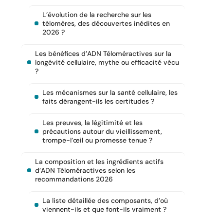
L’évolution de la recherche sur les
télomères, des découvertes inédites en
2026 ?
Les bénéfices d’ADN Téloméractives sur la
longévité cellulaire, mythe ou efficacité vécu
?
Les mécanismes sur la santé cellulaire, les
faits dérangent-ils les certitudes ?
Les preuves, la légitimité et les
précautions autour du vieillissement,
trompe-l’œil ou promesse tenue ?
La composition et les ingrédients actifs
d’ADN Téloméractives selon les
recommandations 2026
La liste détaillée des composants, d’où
viennent-ils et que font-ils vraiment ?