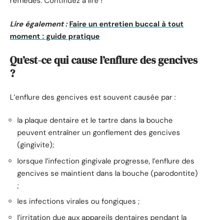
remèdes. Continuez à lire !
Lire également :
Faire un entretien buccal à tout
moment : guide pratique
Qu’est-ce qui cause l’enflure des gencives
?
L’enflure des gencives est souvent causée par :
la plaque dentaire et le tartre dans la bouche
peuvent entraîner un gonflement des gencives
(gingivite);
lorsque l’infection gingivale progresse, l’enflure des
gencives se maintient dans la bouche (parodontite)
;
les infections virales ou fongiques ;
l’irritation due aux appareils dentaires pendant la