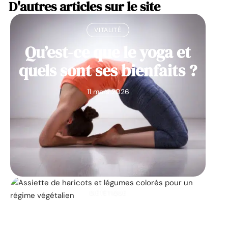
D'autres articles sur le site
VITALITÉ
Qu’est-ce que le yoga et
quels sont ses bienfaits ?
11 mars 2026
DIÉTÉTIQUE
Les 25 principaux