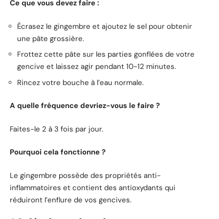
Ce que vous devez faire :
Écrasez le gingembre et ajoutez le sel pour obtenir
une pâte grossière.
Frottez cette pâte sur les parties gonflées de votre
gencive et laissez agir pendant 10-12 minutes.
Rincez votre bouche à l’eau normale.
A quelle fréquence devriez-vous le faire ?
Faites-le 2 à 3 fois par jour.
Pourquoi cela fonctionne ?
Le gingembre possède des propriétés anti-
inflammatoires et contient des antioxydants qui
réduiront l’enflure de vos gencives.