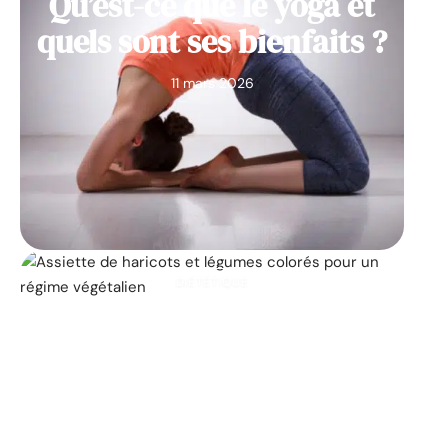
Qu’est-ce que le yoga et
quels sont ses bienfaits ?
11 mars 2026
DIÉTÉTIQUE
Les 25 principaux
aliments végétaliens qui
contribuent à la perte de
poids