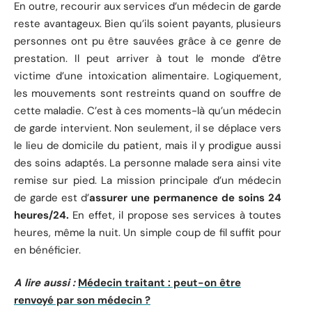
En outre, recourir aux services d’un médecin de garde
reste avantageux. Bien qu’ils soient payants, plusieurs
personnes ont pu être sauvées grâce à ce genre de
prestation. Il peut arriver à tout le monde d’être
victime d’une intoxication alimentaire. Logiquement,
les mouvements sont restreints quand on souffre de
cette maladie. C’est à ces moments-là qu’un médecin
de garde intervient. Non seulement, il se déplace vers
le lieu de domicile du patient, mais il y prodigue aussi
des soins adaptés. La personne malade sera ainsi vite
remise sur pied. La mission principale d’un médecin
de garde est d’
assurer une permanence de soins 24
heures/24.
En effet, il propose ses services à toutes
heures, même la nuit. Un simple coup de fil suffit pour
en bénéficier.
A lire aussi :
Médecin traitant : peut-on être
renvoyé par son médecin ?