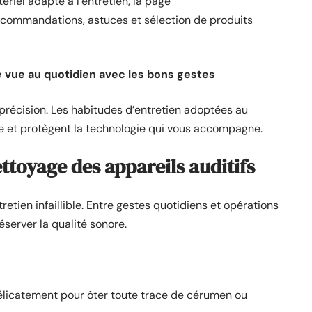
riel adapté à l’entretien, la page
ecommandations, astuces et sélection de produits
e vue au quotidien avec les bons gestes
 précision. Les habitudes d’entretien adoptées au
te et protègent la technologie qui vous accompagne.
ettoyage des appareils auditifs
retien infaillible. Entre gestes quotidiens et opérations
erver la qualité sonore.
licatement pour ôter toute trace de cérumen ou