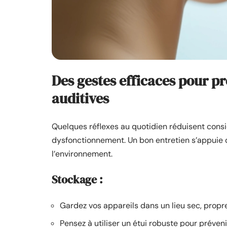
Des gestes efficaces pour pré
auditives
Quelques réflexes au quotidien réduisent cons
dysfonctionnement. Un bon entretien s’appuie d
l’environnement.
Stockage :
Gardez vos appareils dans un lieu sec, propre
Pensez à utiliser un étui robuste pour préveni