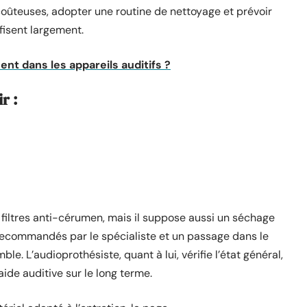
coûteuses, adopter une routine de nettoyage et prévoir
fisent largement.
nt dans les appareils auditifs ?
r :
 filtres anti-cérumen, mais il suppose aussi un séchage
 recommandés par le spécialiste et un passage dans le
e. L’audioprothésiste, quant à lui, vérifie l’état général,
’aide auditive sur le long terme.