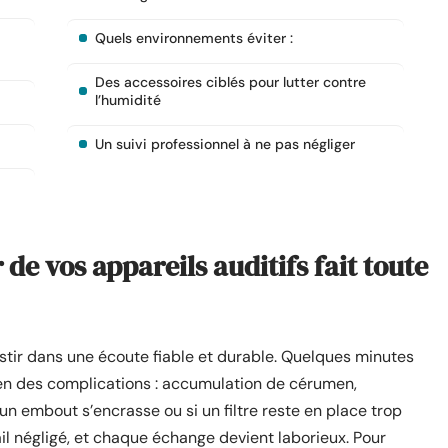
Quels environnements éviter :
Des accessoires ciblés pour lutter contre
l’humidité
Un suivi professionnel à ne pas négliger
 de vos appareils auditifs fait toute
estir dans une écoute fiable et durable. Quelques minutes
ien des complications : accumulation de cérumen,
un embout s’encrasse ou si un filtre reste en place trop
ail négligé, et chaque échange devient laborieux. Pour