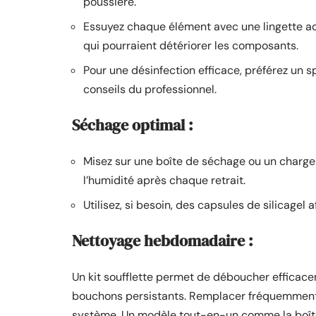
poussière.
Essuyez chaque élément avec une lingette ad
qui pourraient détériorer les composants.
Pour une désinfection efficace, préférez un sp
conseils du professionnel.
Séchage optimal :
Misez sur une boîte de séchage ou un charge
l’humidité après chaque retrait.
Utilisez, si besoin, des capsules de silicagel
Nettoyage hebdomadaire :
Un kit soufflette permet de déboucher efficacem
bouchons persistants. Remplacer fréquemment le
système. Un modèle tout-en-un comme la boîte Pe