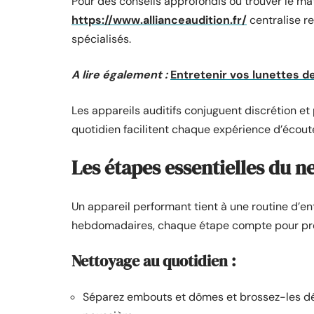
Pour des conseils approfondis ou trouver le maté
https://www.allianceaudition.fr/
centralise r
spécialisés.
A lire également :
Entretenir vos lunettes d
Les appareils auditifs conjuguent discrétion et
quotidien facilitent chaque expérience d’écou
Les étapes essentielles du n
Un appareil performant tient à une routine d’ent
hebdomadaires, chaque étape compte pour prés
Nettoyage au quotidien :
Séparez embouts et dômes et brossez-les dé