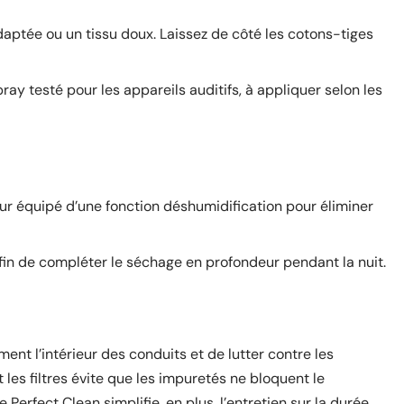
aptée ou un tissu doux. Laissez de côté les cotons-tiges
ray testé pour les appareils auditifs, à appliquer selon les
ur équipé d’une fonction déshumidification pour éliminer
 afin de compléter le séchage en profondeur pendant la nuit.
ent l’intérieur des conduits et de lutter contre les
s filtres évite que les impuretés ne bloquent le
rfect Clean simplifie, en plus, l’entretien sur la durée.