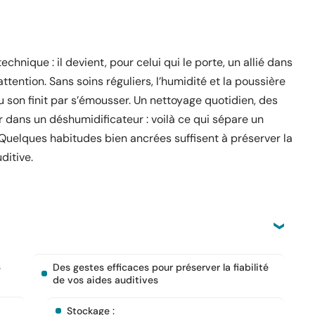
echnique : il devient, pour celui qui le porte, un allié dans
’attention. Sans soins réguliers, l’humidité et la poussière
du son finit par s’émousser. Un nettoyage quotidien, des
 dans un déshumidificateur : voilà ce qui sépare un
 Quelques habitudes bien ancrées suffisent à préserver la
ditive.
s
Des gestes efficaces pour préserver la fiabilité
de vos aides auditives
Stockage :