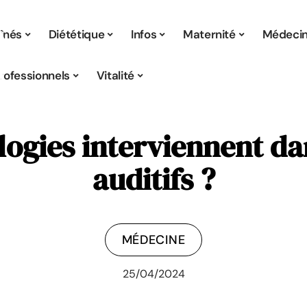
înés
Diététique
Infos
Maternité
Médeci
rofessionnels
Vitalité
logies interviennent dan
auditifs ?
MÉDECINE
25/04/2024