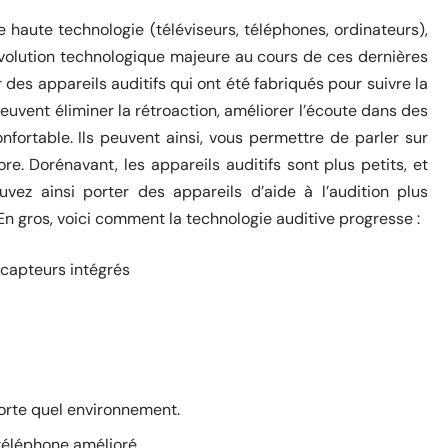
aute technologie (téléviseurs, téléphones, ordinateurs),
évolution technologique majeure au cours de ces dernières
r des appareils auditifs qui ont été fabriqués pour suivre la
peuvent éliminer la rétroaction, améliorer l’écoute dans des
fortable. Ils peuvent ainsi, vous permettre de parler sur
re. Dorénavant, les appareils auditifs sont plus petits, et
vez ainsi porter des appareils d’aide à l’audition plus
En gros, voici comment la technologie auditive progresse :
s capteurs intégrés
orte quel environnement.
téléphone amélioré