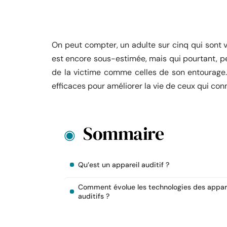
On peut compter, un adulte sur cinq qui sont vi
est encore sous-estimée, mais qui pourtant, pe
de la victime comme celles de son entourage. 
efficaces pour améliorer la vie de ceux qui co
Sommaire
Qu’est un appareil auditif ?
Comment évolue les technologies des appar
auditifs ?