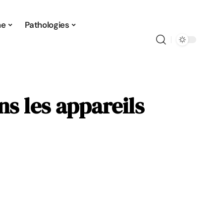
ne
Pathologies
s les appareils