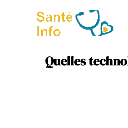
A
P
Quelles techno