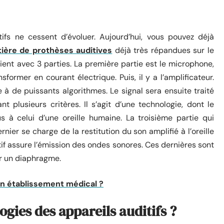
ifs ne cessent d’évoluer. Aujourd’hui, vous pouvez déjà
tière de prothèses auditives
déjà très répandues sur le
vient avec 3 parties. La première partie est le microphone,
former en courant électrique. Puis, il y a l’amplificateur.
à de puissants algorithmes. Le signal sera ensuite traité
 plusieurs critères. Il s’agit d’une technologie, dont le
 à celui d’une oreille humaine. La troisième partie qui
ernier se charge de la restitution du son amplifié à l’oreille
tif assure l’émission des ondes sonores. Ces dernières sont
er un diaphragme.
’un établissement médical ?
gies des appareils auditifs ?