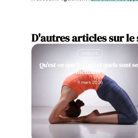
D'autres articles sur le 
VITALITÉ
Qu’est-ce que le yoga et quels sont s
bienfaits ?
11 mars 2026