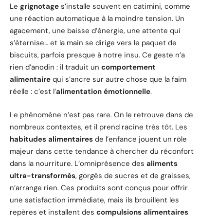
Le
grignotage
s’installe souvent en catimini, comme
une réaction automatique à la moindre tension. Un
agacement, une baisse d’énergie, une attente qui
s’éternise… et la main se dirige vers le paquet de
biscuits, parfois presque à notre insu. Ce geste n’a
rien d’anodin : il traduit un
comportement
alimentaire
qui s’ancre sur autre chose que la faim
réelle : c’est l’
alimentation émotionnelle
.
Le phénomène n’est pas rare. On le retrouve dans de
nombreux contextes, et il prend racine très tôt. Les
habitudes alimentaires
de l’enfance jouent un rôle
majeur dans cette tendance à chercher du réconfort
dans la nourriture. L’omniprésence des
aliments
ultra-transformés
, gorgés de sucres et de graisses,
n’arrange rien. Ces produits sont conçus pour offrir
une satisfaction immédiate, mais ils brouillent les
repères et installent des
compulsions alimentaires