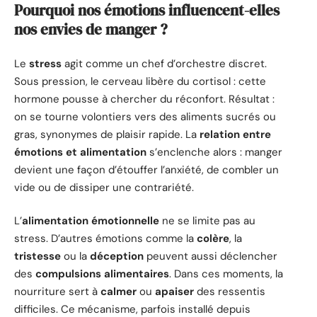
Pourquoi nos émotions influencent-elles
nos envies de manger ?
Le
stress
agit comme un chef d’orchestre discret.
Sous pression, le cerveau libère du cortisol : cette
hormone pousse à chercher du réconfort. Résultat :
on se tourne volontiers vers des aliments sucrés ou
gras, synonymes de plaisir rapide. La
relation entre
émotions et alimentation
s’enclenche alors : manger
devient une façon d’étouffer l’anxiété, de combler un
vide ou de dissiper une contrariété.
L’
alimentation émotionnelle
ne se limite pas au
stress. D’autres émotions comme la
colère
, la
tristesse
ou la
déception
peuvent aussi déclencher
des
compulsions alimentaires
. Dans ces moments, la
nourriture sert à
calmer
ou
apaiser
des ressentis
difficiles. Ce mécanisme, parfois installé depuis