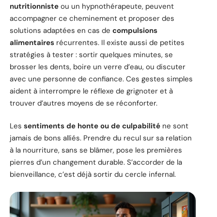
nutritionniste
ou un hypnothérapeute, peuvent
accompagner ce cheminement et proposer des
solutions adaptées en cas de
compulsions
alimentaires
récurrentes. Il existe aussi de petites
stratégies à tester : sortir quelques minutes, se
brosser les dents, boire un verre d’eau, ou discuter
avec une personne de confiance. Ces gestes simples
aident à interrompre le réflexe de grignoter et à
trouver d’autres moyens de se réconforter.
Les
sentiments de honte ou de culpabilité
ne sont
jamais de bons alliés. Prendre du recul sur sa relation
à la nourriture, sans se blâmer, pose les premières
pierres d’un changement durable. S’accorder de la
bienveillance, c’est déjà sortir du cercle infernal.