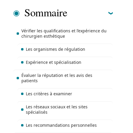
Sommaire
Vérifier les qualifications et l’expérience du
chirurgien esthétique
Les organismes de régulation
Expérience et spécialisation
Évaluer la réputation et les avis des
patients
Les critères à examiner
Les réseaux sociaux et les sites
spécialisés
Les recommandations personnelles