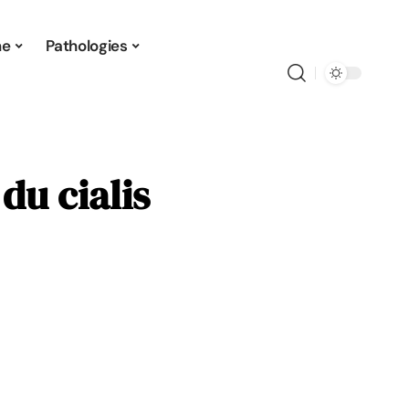
ne
Pathologies
 du cialis